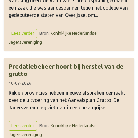
Vandaag heeft de Raad van State uitspraak gedaan in
een zaak die was aangespannen tegen het college van
gedeputeerde staten van Overijssel om...
Bron:
Koninklijke Nederlandse
Lees verder
Jagersvereniging
Predatiebeheer hoort bij herstel van de
grutto
10-07-2026
Rijk en provincies hebben nieuwe afspraken gemaakt
over de uitvoering van het Aanvalsplan Grutto. De
Jagersvereniging ziet daarin een belangrijke...
Bron:
Koninklijke Nederlandse
Lees verder
Jagersvereniging